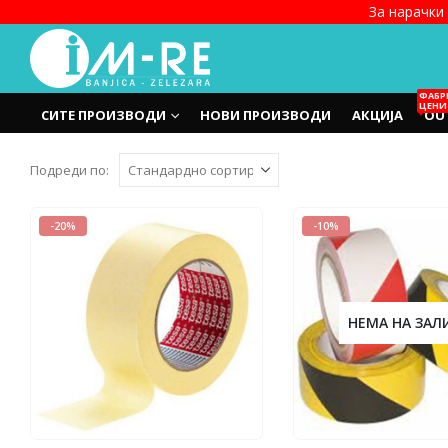
За нарачки 
ФАБР
ЦЕНИ
СИТЕ ПРОИЗВОДИ
НОВИ ПРОИЗВОДИ
АКЦИЈА
OU
Подреди по:
-20%
-10%
НЕМА НА ЗАЛ