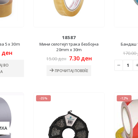
18587
ва 5 x 30m
Мини селотејп трака безбојна
Бандаш 
20mm x 30m
nal
Current
0
ден
170.00
price
Original
Current
7.30
ден
15.00
ден
is:
price
price
Ј ВО
 ден.
29.00 ден.
was:
is:
ПРОЧИТАЈ ПОВЕЌЕ
А
15.00 ден.
7.30 ден.
-35%
-12%
ИХА