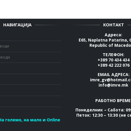
НАВИГАЦИЈА
КОНТАКТ
Адреса:
E65, Naplatna Patarina, 
Republic of Macedo
зводи
ТЕЛЕФОН:
зводи
+389 70 434 434
+389 42 222 076
EMAIL АДРЕСА:
imre_gv@hotmail.
info@imre.mk
РАБОТНО ВРЕМЕ
Понеделник – Сабота: 09:
Петок: 12:30 – 13:30 (не 
На големо, на мало и Online