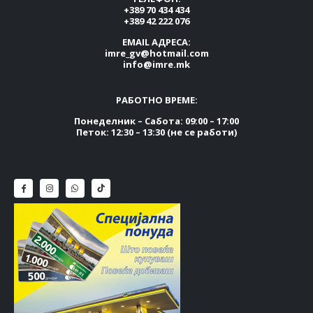
+389 70 434 434
+389 42 222 076
EMAIL АДРЕСА:
imre_gv@hotmail.com
info@imre.mk
РАБОТНО ВРЕМЕ:
Понеделник – Сабота: 09:00 – 17:00
Петок: 12:30 – 13:30 (не се работи)