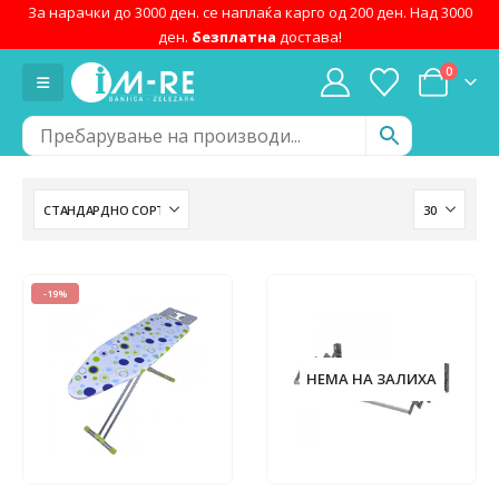
За нарачки до 3000 ден. се наплаќа карго од 200 ден. Над 3000
ден.
безплатна
достава!
0
-19%
НЕМА НА ЗАЛИХА