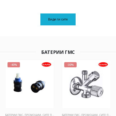
Види ги сите
БАТЕРИИ ГМС
-40%
-30%
БАТЕРИИ ГМС
,
ПРОМОЦИИ
,
СИТЕ ПРОИЗВОДИ
БАТЕРИИ ГМС
,
ПРОМОЦИИ
,
СИТЕ ПРОИЗВОДИ