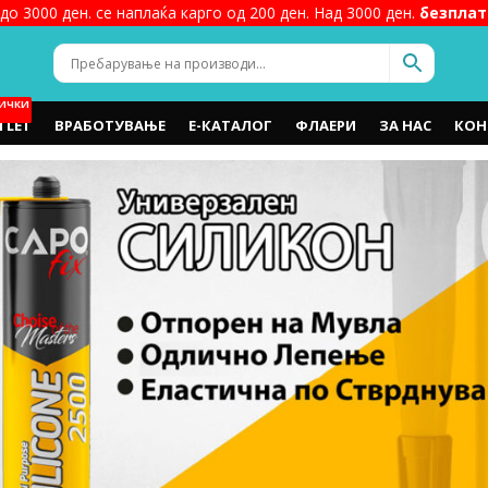
до 3000 ден. се наплаќа карго од 200 ден. Над 3000 ден.
безплат
ИЧКИ
TLET
ВРАБОТУВАЊЕ
Е-КАТАЛОГ
ФЛАЕРИ
ЗА НАС
КОН