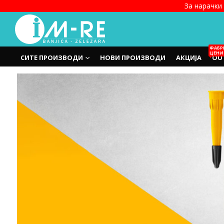
За нарачки 
ФАБР
ЦЕНИ
СИТЕ ПРОИЗВОДИ
НОВИ ПРОИЗВОДИ
АКЦИЈА
OU