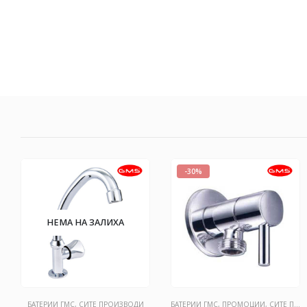
-30%
НЕМА НА ЗАЛИХА
БАТЕРИИ ГМС
,
СИТЕ ПРОИЗВОДИ
БАТЕРИИ ГМС
,
ПРОМОЦИИ
,
СИТЕ ПРОИЗВОДИ