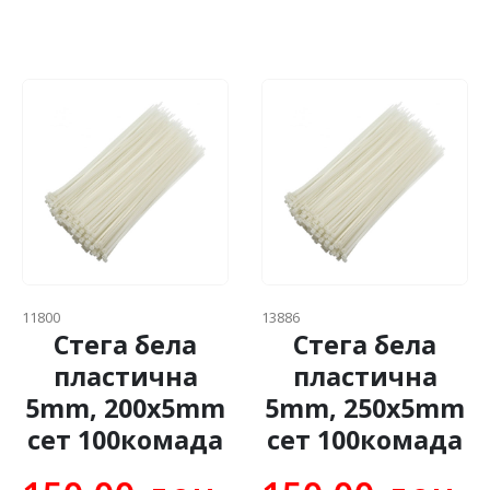
11800
13886
Стега бела
Стега бела
пластична
пластична
5mm, 200x5mm
5mm, 250x5mm
сет 100комада
сет 100комада