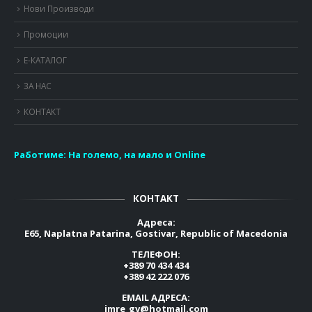
Нови Производи
Промоции
Е-КАТАЛОГ
ЗА НАС
КОНТАКТ
Работиме:
На големо, на мало и Online
КОНТАКТ
Адреса:
E65, Naplatna Patarina, Gostivar, Republic of Macedonia
ТЕЛЕФОН:
+389 70 434 434
+389 42 222 076
EMAIL АДРЕСА:
imre_gv@hotmail.com