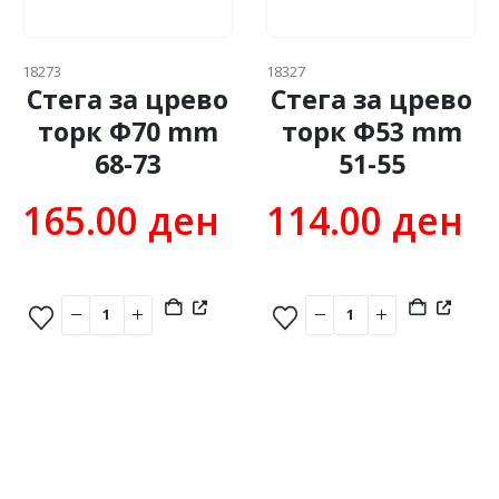
18273
18327
Стега за црево
Стега за црево
торк Ф70 mm
торк Ф53 mm
68-73
51-55
165.00
ден
114.00
ден