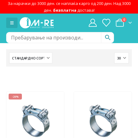
За нарачки до 3000 ден. се наплаќа карго од 200 ден. Над 3000
ден.
безплатна
достава!
0
-26%