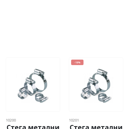
-18%
10200
10201
Стега метални
Стега метални