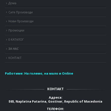
Дома
Сите Производи
Нови Производи
Промоции
Е-КАТАЛОГ
ЗА НАС
КОНТАКТ
Работиме:
На големо, на мало и Online
КОНТАКТ
Адреса:
E65, Naplatna Patarina, Gostivar, Republic of Macedonia
ТЕЛЕФОН: