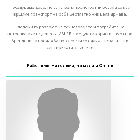
Поседуваме доволно сопствени транспортни возила со кои
вршиме транспорт на роба Бесплатно низ цела држава.
Следејки го развојот на технологијата и потребите на
потрошувачите денеска
ИМ РЕ
поседува и користи само свои
брендови за продажба проверени со одличен квалитет и
сертификати за истите
Работиме: На големо, на мало и Online