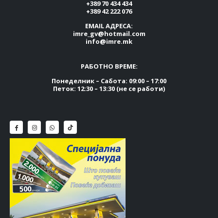
+389 70 434 434
+389 42 222 076
EMAIL АДРЕСА:
imre_gv@hotmail.com
info@imre.mk
РАБОТНО ВРЕМЕ:
Понеделник – Сабота: 09:00 – 17:00
Петок: 12:30 – 13:30 (не се работи)