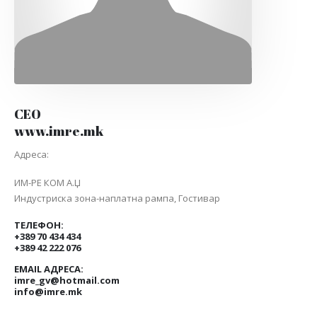
CEO
www.imre.mk
Адреса:
ИМ-РЕ КОМ А.Џ
Индустриска зона-наплатна рампа, Гостивар
ТЕЛЕФОН:
+389 70 434 434
+389 42 222 076
EMAIL АДРЕСА:
imre_gv@hotmail.com
info@imre.mk