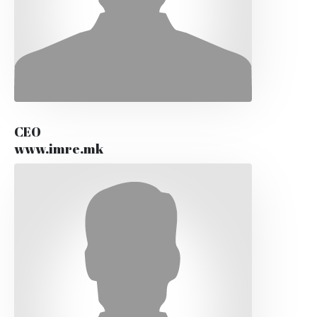
CEO
www.imre.mk