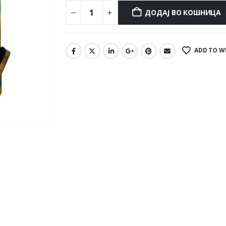
ДОДАЈ ВО КОШНИЦА
ADD TO W