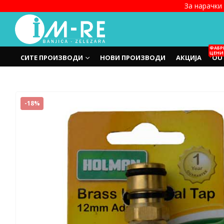
За нарачки 
ФАБР
ЦЕНИ
СИТЕ ПРОИЗВОДИ
НОВИ ПРОИЗВОДИ
АКЦИЈА
OU
-18%