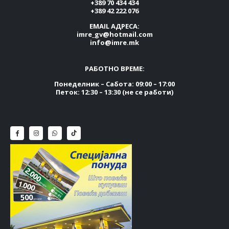
+389 70 434 434
+389 42 222 076
EMAIL АДРЕСА:
imre_gv@hotmail.com
info@imre.mk
РАБОТНО ВРЕМЕ:
Понеделник – Сабота: 09:00 – 17:00
Петок: 12:30 – 13:30 (не се работи)