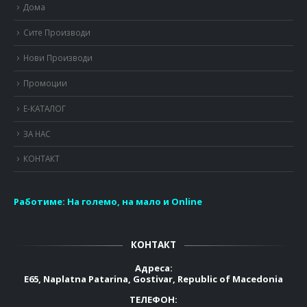
Дома
Сите Производи
Нови Производи
Промоции
Е-КАТАЛОГ
ЗА НАС
КОНТАКТ
Работиме:
На големо, на мало и Online
КОНТАКТ
Адреса:
E65, Naplatna Patarina, Gostivar, Republic of Macedonia
ТЕЛЕФОН: