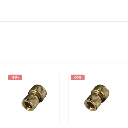
-30%
-30%