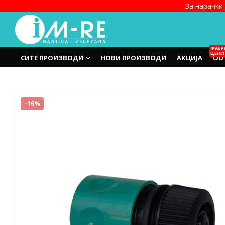
За нарачки 
ФАБР
ЦЕНИ
СИТЕ ПРОИЗВОДИ
НОВИ ПРОИЗВОДИ
АКЦИЈА
OU
-16%