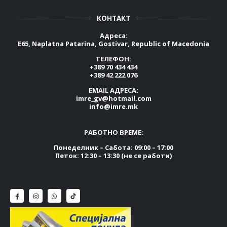
КОНТАКТ
Адреса:
E65, Naplatna Patarina, Gostivar, Republic of Macedonia
ТЕЛЕФОН:
+389 70 434 434
+389 42 222 076
EMAIL АДРЕСА:
imre_gv@hotmail.com
info@imre.mk
РАБОТНО ВРЕМЕ:
Понеделник – Сабота: 09:00 – 17:00
Петок: 12:30 – 13:30 (не се работи)