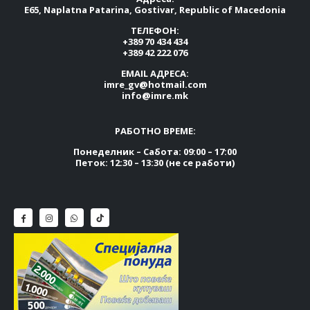
E65, Naplatna Patarina, Gostivar, Republic of Macedonia
ТЕЛЕФОН:
+389 70 434 434
+389 42 222 076
EMAIL АДРЕСА:
imre_gv@hotmail.com
info@imre.mk
РАБОТНО ВРЕМЕ:
Понеделник – Сабота: 09:00 – 17:00
Петок: 12:30 – 13:30 (не се работи)