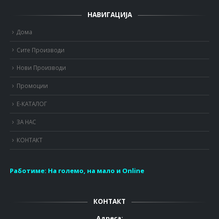
НАВИГАЦИЈА
Дома
Сите Производи
Нови Производи
Промоции
Е-КАТАЛОГ
ЗА НАС
КОНТАКТ
Работиме:
На големо, на мало и Online
КОНТАКТ
Адреса: