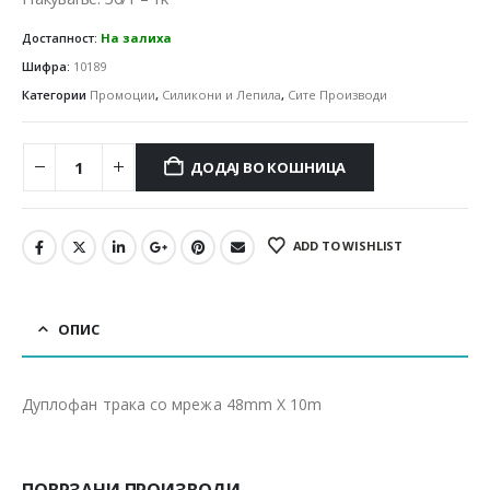
Достапност:
На залиха
Шифра:
10189
Категории
Промоции
,
Силикони и Лепила
,
Сите Производи
ДОДАЈ ВО КОШНИЦА
ADD TO WISHLIST
ОПИС
Дуплофан трака со мрежа 48mm X 10m