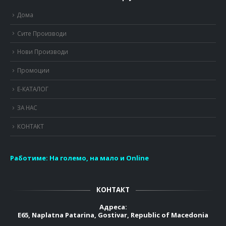
Дома
Сите Производи
Нови Производи
Промоции
Е-КАТАЛОГ
ЗА НАС
КОНТАКТ
Работиме:
На големо, на мало и Online
КОНТАКТ
Адреса:
E65, Naplatna Patarina, Gostivar, Republic of Macedonia