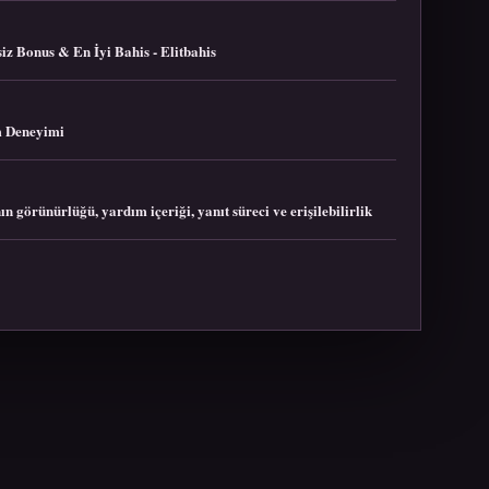
z Bonus & En İyi Bahis - Elitbahis
im Deneyimi
ın görünürlüğü, yardım içeriği, yanıt süreci ve erişilebilirlik