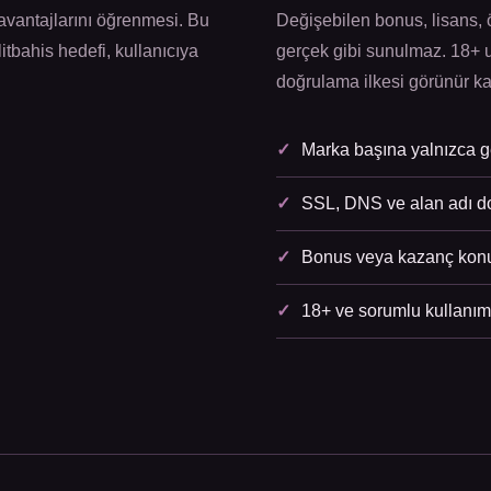
e avantajlarını öğrenmesi. Bu
Değişebilen bonus, lisans, 
bahis hedefi, kullanıcıya
gerçek gibi sunulmaz. 18+ u
doğrulama ilkesi görünür kal
Marka başına yalnızca ger
SSL, DNS ve alan adı doğ
Bonus veya kazanç konu
18+ ve sorumlu kullanım 