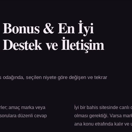
 Bonus & En İyi
 Destek ve İletişim
 odağında, seçilen niyete göre değişen ve tekrar
erler; amaç marka veya
İyi bir bahis sitesinde canlı 
 sorulara düzenli cevap
olması gerektiği. Varsa mark
ana konu etrafında kalır ve