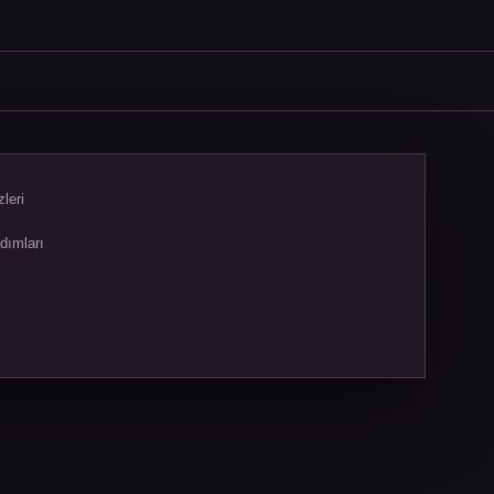
leri
dımları