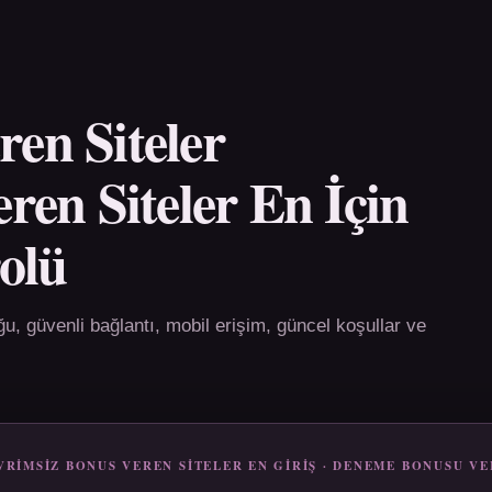
en Siteler
ren Siteler En İçin
olü
uğu, güvenli bağlantı, mobil erişim, güncel koşullar ve
RIMSIZ BONUS VEREN SITELER EN GIRIŞ · DENEME BONUSU VE