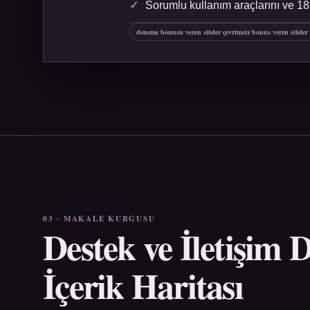
Sorumlu kullanım araçlarını ve 18+
deneme bonusu veren siteler çevrimsiz bonus veren siteler 
03 · MAKALE KURGUSU
Destek ve İletişim
İçerik Haritası