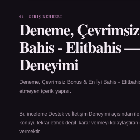
01 · GİRİŞ REHBERİ
Deneme, Çevrimsiz
Bahis - Elitbahis —
Deneyimi
Deneme, Çevrimsiz Bonus & En İyi Bahis - Elitbahis
etmeyen içerik yapısı.
Bu inceleme Destek ve İletişim Deneyimi açısından il
konuyu tekrar etmek değil, karar vermeyi kolaylaştıran
vermektir.