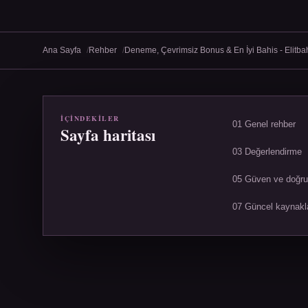
Ana Sayfa
Rehber
Deneme, Çevrimsiz Bonus & En İyi Bahis - Elitba
İÇİNDEKİLER
01 Genel rehber
Sayfa haritası
03 Değerlendirme
05 Güven ve doğr
07 Güncel kaynakl