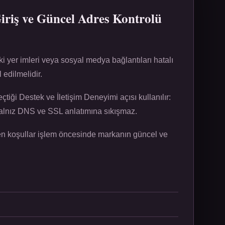
iriş ve Güncel Adres Kontrolü
 yer imleri veya sosyal medya bağlantıları hatalı
edilmelidir.
i Destek ve İletişim Deneyimi açısı kullanılır:
m yalnız DNS ve SSL anlatımına sıkışmaz.
len koşullar işlem öncesinde markanın güncel ve