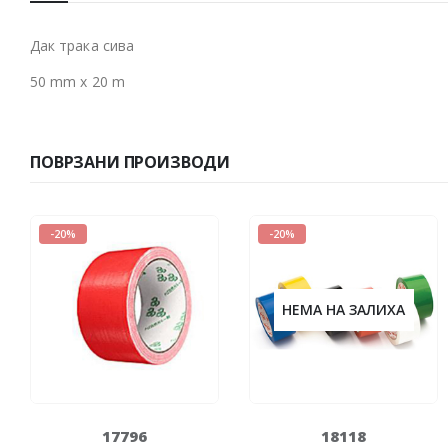
Дак трака сива
50 mm x 20 m
ПОВРЗАНИ ПРОИЗВОДИ
-20%
-20%
НЕМА НА ЗАЛИХА
17796
18118