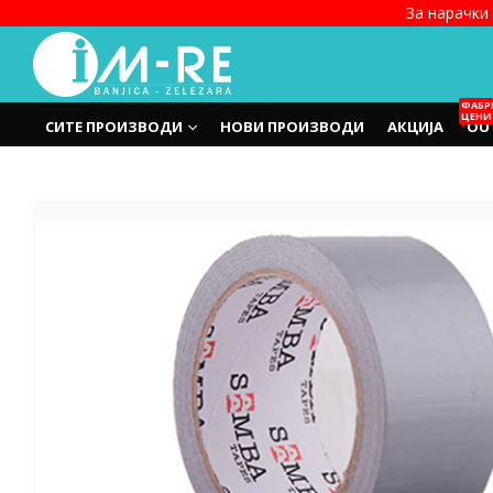
За нарачки 
ФАБР
ЦЕНИ
СИТЕ ПРОИЗВОДИ
НОВИ ПРОИЗВОДИ
АКЦИЈА
OU