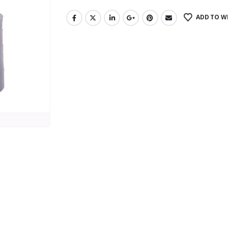
ADD TO W