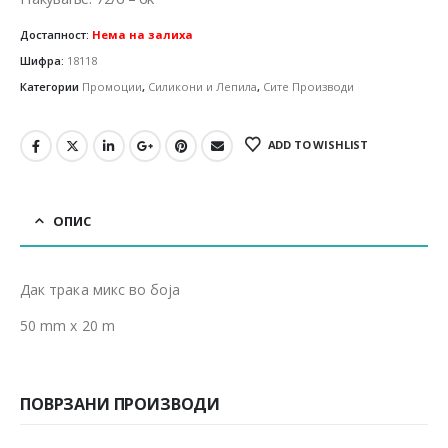
Достапност:
Нема на залиха
Шифра:
18118
Категории
Промоции
,
Силикони и Лепила
,
Сите Производи
ADD TO WISHLIST
ОПИС
Дак трака микс во боја
50 mm x 20 m
ПОВРЗАНИ ПРОИЗВОДИ