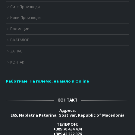
Сите Производи
Нови Производи
Промоции
Е-КАТАЛОГ
ЗА НАС
КОНТАКТ
Работиме:
На големо, на мало и Online
КОНТАКТ
Адреса:
E65, Naplatna Patarina, Gostivar, Republic of Macedonia
ТЕЛЕФОН:
+389 70 434 434
+389 42 222 076