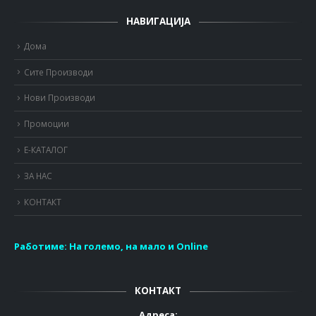
НАВИГАЦИЈА
Дома
Сите Производи
Нови Производи
Промоции
Е-КАТАЛОГ
ЗА НАС
КОНТАКТ
Работиме:
На големо, на мало и Online
КОНТАКТ
Адреса: