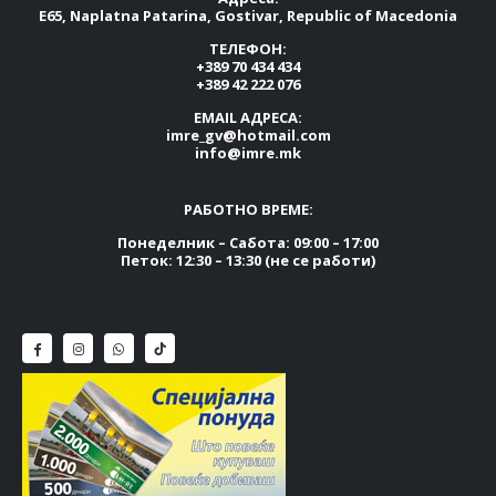
E65, Naplatna Patarina, Gostivar, Republic of Macedonia
ТЕЛЕФОН:
+389 70 434 434
+389 42 222 076
EMAIL АДРЕСА:
imre_gv@hotmail.com
info@imre.mk
РАБОТНО ВРЕМЕ:
Понеделник – Сабота: 09:00 – 17:00
Петок: 12:30 – 13:30 (не се работи)