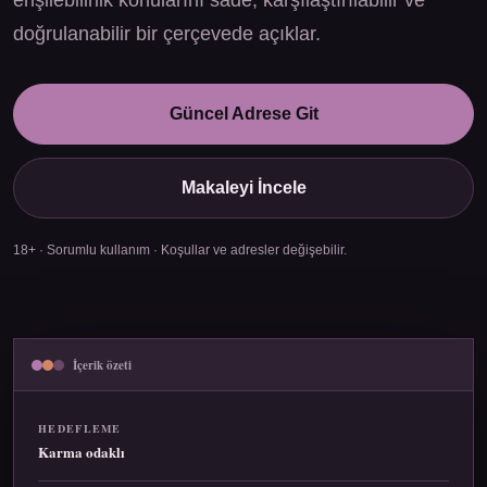
erişilebilirlik konularını sade, karşılaştırılabilir ve
doğrulanabilir bir çerçevede açıklar.
Güncel Adrese Git
Makaleyi İncele
18+ · Sorumlu kullanım · Koşullar ve adresler değişebilir.
İçerik özeti
HEDEFLEME
Karma odaklı