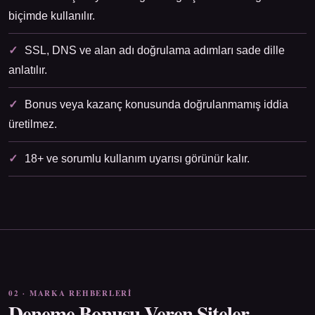
biçimde kullanılır.
SSL, DNS ve alan adı doğrulama adımları sade dille
anlatılır.
Bonus veya kazanç konusunda doğrulanmamış iddia
üretilmez.
18+ ve sorumlu kullanım uyarısı görünür kalır.
02 · MARKA REHBERLERİ
Deneme Bonusu Veren Siteler