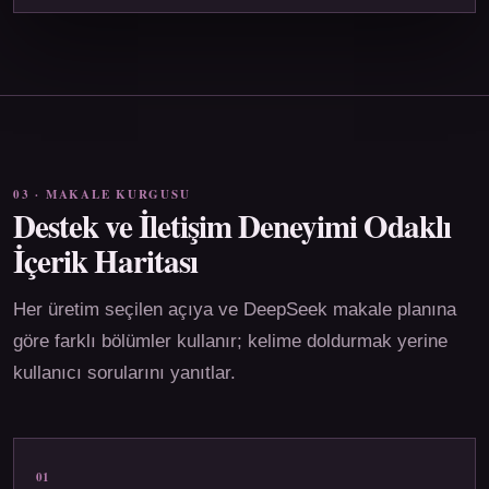
03 · MAKALE KURGUSU
Destek ve İletişim Deneyimi Odaklı
İçerik Haritası
Her üretim seçilen açıya ve DeepSeek makale planına
göre farklı bölümler kullanır; kelime doldurmak yerine
kullanıcı sorularını yanıtlar.
01