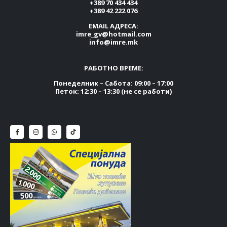
+389 70 434 434
+389 42 222 076
EMAIL АДРЕСА:
imre_gv@hotmail.com
info@imre.mk
РАБОТНО ВРЕМЕ:
Понеделник – Сабота: 09:00 – 17:00
Петок: 12:30 – 13:30 (не се работи)