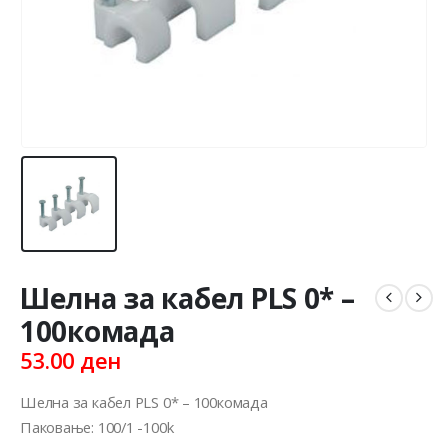
Шелна за кабел PLS 0* –
100комада
53.00
ден
Шелна за кабел PLS 0* – 100комада
Паковање: 100/1 -100k