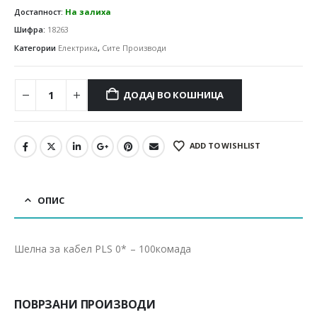
Достапност:
На залиха
Шифра:
18263
Категории
Електрика
,
Сите Производи
ДОДАЈ ВО КОШНИЦА
ADD TO WISHLIST
ОПИС
Шелна за кабел PLS 0* – 100комада
ПОВРЗАНИ ПРОИЗВОДИ