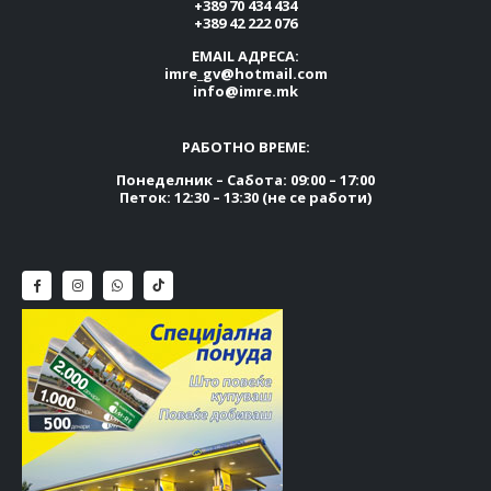
+389 70 434 434
+389 42 222 076
EMAIL АДРЕСА:
imre_gv@hotmail.com
info@imre.mk
РАБОТНО ВРЕМЕ:
Понеделник – Сабота: 09:00 – 17:00
Петок: 12:30 – 13:30 (не се работи)