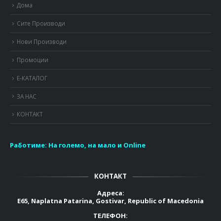
Дома
Сите Производи
Нови Производи
Промоции
Е-КАТАЛОГ
ЗА НАС
КОНТАКТ
Работиме:
На големо, на мало и Online
КОНТАКТ
Адреса:
E65, Naplatna Patarina, Gostivar, Republic of Macedonia
ТЕЛЕФОН: