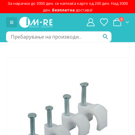
За нарачки до 3000 ден. се наплаќа карго од 200 ден. Над 3000
ден.
безплатна
достава!
0