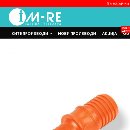
За нарачки 
ФАБР
ЦЕНИ
СИТЕ ПРОИЗВОДИ
НОВИ ПРОИЗВОДИ
АКЦИЈА
OU