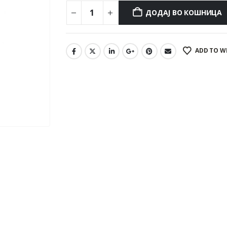
ДОДАЈ ВО КОШНИЦА
ADD TO W