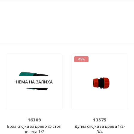
-15%
НЕМА НА ЗАЛИХА
16309
13575
Брза спојка за црево со стоп
Дупла спојка за црева 1/2-
зелена 1/2
3/4