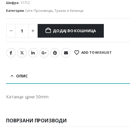
Шифра:
11712
Категории
Сите Производи
,
Тркала и Катанци
ДОДАЈ ВО КОШНИЦА
ADD TO WISHLIST
ОПИС
Катанци црни 50mm
ПОВРЗАНИ ПРОИЗВОДИ