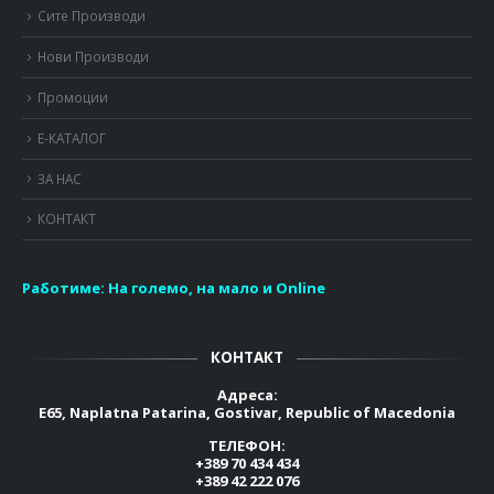
Сите Производи
Нови Производи
Промоции
Е-КАТАЛОГ
ЗА НАС
КОНТАКТ
Работиме:
На големо, на мало и Online
КОНТАКТ
Адреса:
E65, Naplatna Patarina, Gostivar, Republic of Macedonia
ТЕЛЕФОН:
+389 70 434 434
+389 42 222 076