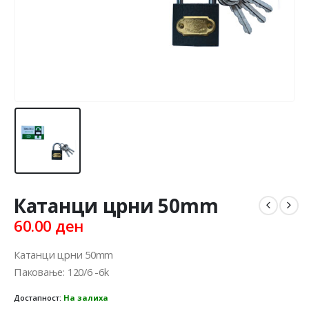
Катанци црни 50mm
60.00
ден
Катанци црни 50mm
Паковање: 120/6 -6k
Достапност:
На залиха