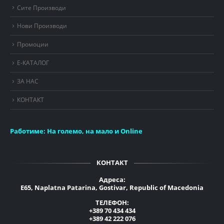
Сите Производи
Нови Производи
Промоции
Е-КАТАЛОГ
ЗА НАС
КОНТАКТ
Работиме:
На големо, на мало и Online
КОНТАКТ
Адреса:
E65, Naplatna Patarina, Gostivar, Republic of Macedonia
ТЕЛЕФОН:
+389 70 434 434
+389 42 222 076