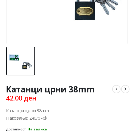
Катанци црни 38mm
42.00
ден
Катанци црни 38mm
Паковање: 240/6 -6k
Достапност:
На залиха