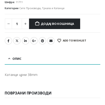
Шифра:
11711
Категории
Сите Производи
,
Тркала и Катанци
ДОДАЈ ВО КОШНИЦА
ADD TO WISHLIST
ОПИС
Катанци црни 38mm
ПОВРЗАНИ ПРОИЗВОДИ