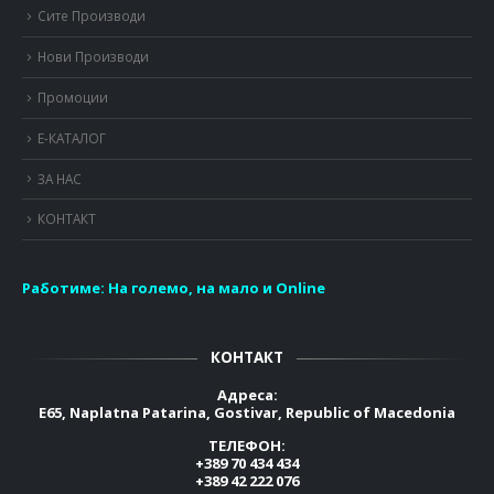
Сите Производи
Нови Производи
Промоции
Е-КАТАЛОГ
ЗА НАС
КОНТАКТ
Работиме:
На големо, на мало и Online
КОНТАКТ
Адреса:
E65, Naplatna Patarina, Gostivar, Republic of Macedonia
ТЕЛЕФОН:
+389 70 434 434
+389 42 222 076