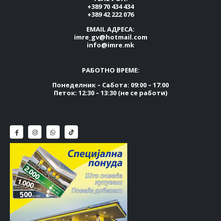
+389 70 434 434
+389 42 222 076
EMAIL АДРЕСА:
imre_gv@hotmail.com
info@imre.mk
РАБОТНО ВРЕМЕ:
Понеделник – Сабота: 09:00 – 17:00
Петок: 12:30 – 13:30 (не се работи)