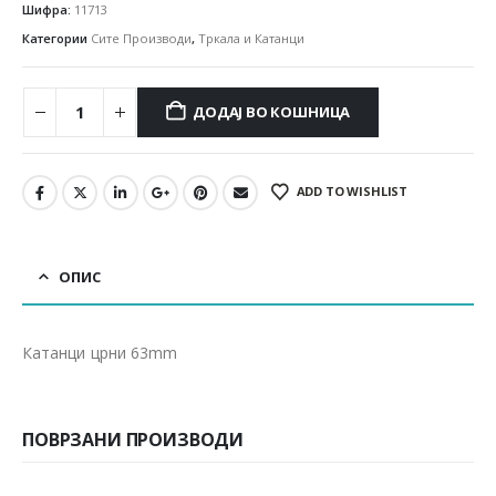
Шифра:
11713
Категории
Сите Производи
,
Тркала и Катанци
ДОДАЈ ВО КОШНИЦА
ADD TO WISHLIST
ОПИС
Катанци црни 63mm
ПОВРЗАНИ ПРОИЗВОДИ