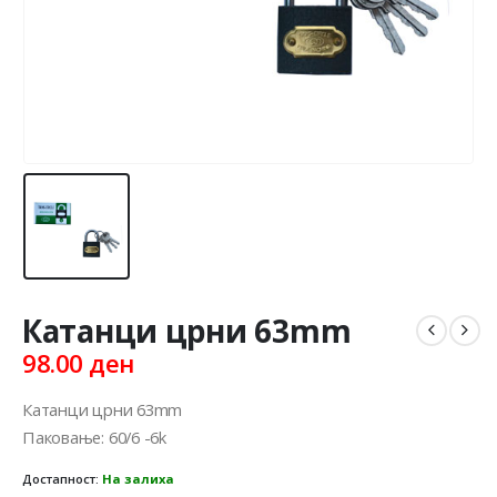
Катанци црни 63mm
98.00
ден
Катанци црни 63mm
Паковање: 60/6 -6k
Достапност:
На залиха