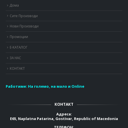
Дома
Сите Производи
Нови Производи
Промоции
Е-КАТАЛОГ
ЗА НАС
КОНТАКТ
Работиме:
На големо, на мало и Online
КОНТАКТ
Адреса:
E65, Naplatna Patarina, Gostivar, Republic of Macedonia
ТЕЛЕФОН: