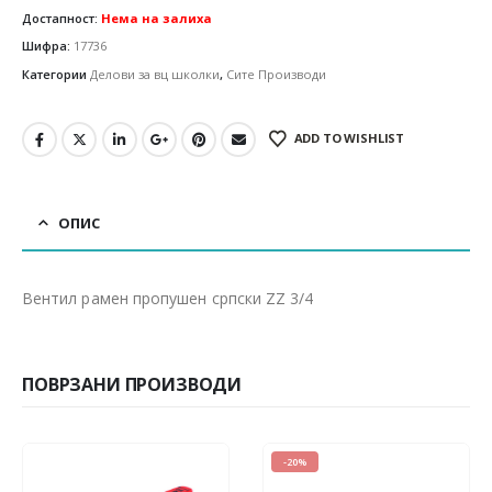
Достапност:
Нема на залиха
Шифра:
17736
Категории
Делови за вц школки
,
Сите Производи
ADD TO WISHLIST
ОПИС
Вентил рамен пропушен српски ZZ 3/4
ПОВРЗАНИ ПРОИЗВОДИ
-20%