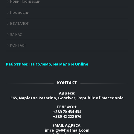
Нови Производи
Промоции
Е-КАТАЛОГ
ЗА НАС
КОНТАКТ
Работиме:
На големо, на мало и Online
КОНТАКТ
Адреса:
E65, Naplatna Patarina, Gostivar, Republic of Macedonia
ТЕЛЕФОН:
+389 70 434 434
+389 42 222 076
EMAIL АДРЕСА:
imre_gv@hotmail.com