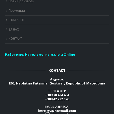
Нови Производи
Промоции
Е-КАТАЛОГ
ЗА НАС
КОНТАКТ
Работиме:
На големо, на мало и Online
КОНТАКТ
Адреса:
E65, Naplatna Patarina, Gostivar, Republic of Macedonia
ТЕЛЕФОН:
+389 70 434 434
+389 42 222 076
EMAIL АДРЕСА:
imre_gv@hotmail.com