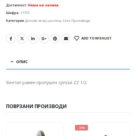
Достапност:
Нема на залиха
Шифра:
17735
Категории
Делови за вц школки
,
Сите Производи
ADD TO WISHLIST
ОПИС
Вентил рамен пропушен српски ZZ 1/2
ПОВРЗАНИ ПРОИЗВОДИ
-25%