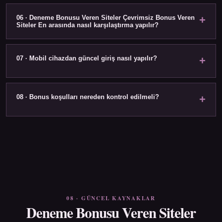
sertifikasını ve kaynağı birlikte doğrulayın.
Alan adı değişikliği çoğu durumda kullanıcı hesabını
06 · Deneme Bonusu Veren Siteler Çevrimsiz Bonus Veren
+
Siteler En arasında nasıl karşılaştırma yapılır?
değiştirmez; ancak giriş yapmadan önce doğru ve
resmî bağlantıda olduğunuzu kontrol edin.
Arayüz, destek, ödeme kuralları, sorumlu kullanım
07 · Mobil cihazdan güncel giriş nasıl yapılır?
+
araçları ve güncel koşullar aynı kriterlerle
karşılaştırılmalıdır.
Mobil tarayıcı üzerinden güncel adres açılabilir. Adres
08 · Bonus koşulları nereden kontrol edilmeli?
+
çubuğundaki alan adını ve HTTPS göstergesini
kontrol edin; bilinmeyen APK veya profil dosyalarını
Bonus oranları ve çevrim koşulları değişebileceği için
yüklemeyin.
güncel kampanya sayfası ve kullanım şartları esas
alınmalıdır. Bu sayfa doğrulanmamış oran veya kesin
kazanç vaadi üretmez.
08 · GÜNCEL KAYNAKLAR
Deneme Bonusu Veren Siteler