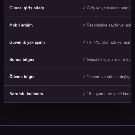
Güncel giriş odağı
✓
Giriş ve yeni adres sorguları
Mobil erişim
✓
Responsive sayfa ve mobil t
Güvenlik yaklaşımı
✓
HTTPS, alan adı ve resmî 
Bonus bilgisi
✓
Güncel koşullar resmî kayna
Ödeme bilgisi
✓
Yöntem ve süreler değişebil
Sorumlu kullanım
✓
18+ uyarısı ve yerel kurall