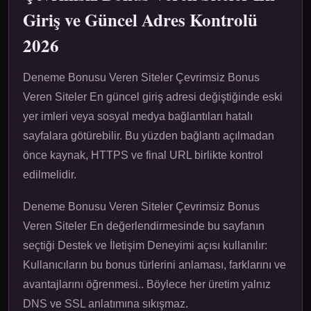
Giriş ve Güncel Adres Kontrolü
2026
Deneme Bonusu Veren Siteler Çevrimsiz Bonus
Veren Siteler En güncel giriş adresi değiştiğinde eski
yer imleri veya sosyal medya bağlantıları hatalı
sayfalara götürebilir. Bu yüzden bağlantı açılmadan
önce kaynak, HTTPS ve final URL birlikte kontrol
edilmelidir.
Deneme Bonusu Veren Siteler Çevrimsiz Bonus
Veren Siteler En değerlendirmesinde bu sayfanın
seçtiği Destek ve İletişim Deneyimi açısı kullanılır:
Kullanıcıların bu bonus türlerini anlaması, farklarını ve
avantajlarını öğrenmesi.. Böylece her üretim yalnız
DNS ve SSL anlatımına sıkışmaz.