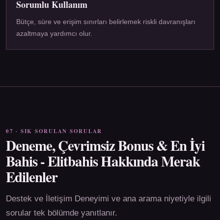
Sorumlu Kullanım
Bütçe, süre ve erişim sınırları belirlemek riskli davranışları
azaltmaya yardımcı olur.
07 · SIK SORULAN SORULAR
Deneme, Çevrimsiz Bonus & En İyi
Bahis - Elitbahis Hakkında Merak
Edilenler
Destek ve İletişim Deneyimi ve ana arama niyetiyle ilgili
sorular tek bölümde yanıtlanır.