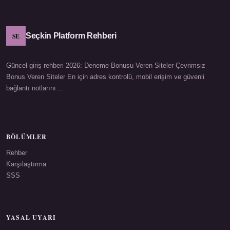
Seçkin Platform Rehberi
SE
Güncel giriş rehberi 2026: Deneme Bonusu Veren Siteler Çevrimsiz
Bonus Veren Siteler En için adres kontrolü, mobil erişim ve güvenli
bağlantı notlarını…
BÖLÜMLER
Rehber
Karşılaştırma
SSS
YASAL UYARI