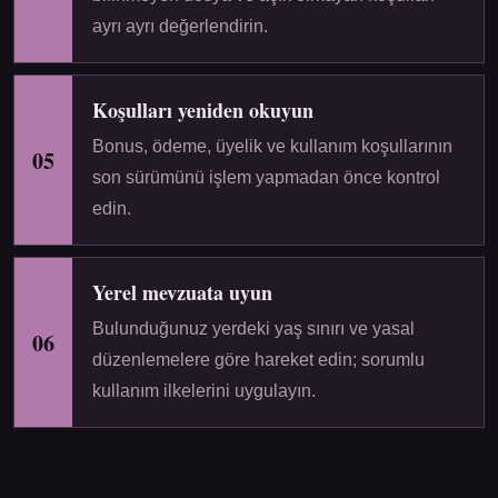
ayrı ayrı değerlendirin.
Koşulları yeniden okuyun
Bonus, ödeme, üyelik ve kullanım koşullarının
05
son sürümünü işlem yapmadan önce kontrol
edin.
Yerel mevzuata uyun
Bulunduğunuz yerdeki yaş sınırı ve yasal
06
düzenlemelere göre hareket edin; sorumlu
kullanım ilkelerini uygulayın.