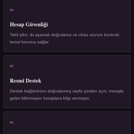
04
Hesap Güvenliği
Tekil şifre, iki aşamalı doğrulama ve cihaz oturum kontrolü
temel koruma sağlar.
05
Resmî Destek
Destek bağlantısını doğrulanmış sayfa içinden açın; mesajla
gelen bilinmeyen hesaplara bilgi vermeyin.
06