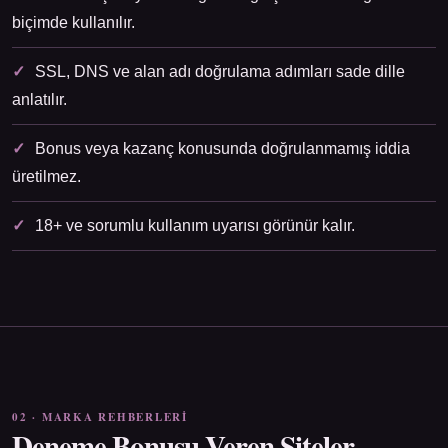
biçimde kullanılır.
SSL, DNS ve alan adı doğrulama adımları sade dille
anlatılır.
Bonus veya kazanç konusunda doğrulanmamış iddia
üretilmez.
18+ ve sorumlu kullanım uyarısı görünür kalır.
02 · MARKA REHBERLERİ
Deneme Bonusu Veren Siteler