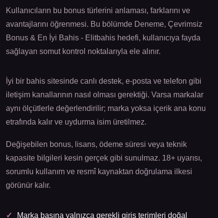
Kullanıcıların bu bonus türlerini anlaması, farklarını ve
avantajlarını öğrenmesi. Bu bölümde Deneme, Çevrimsiz
Bonus & En İyi Bahis - Elitbahis hedefi, kullanıcıya fayda
sağlayan somut kontrol noktalarıyla ele alınır.
İyi bir bahis sitesinde canlı destek, e-posta ve telefon gibi
iletişim kanallarının nasıl olması gerektiği. Varsa markalar
aynı ölçütlerle değerlendirilir; marka yoksa içerik ana konu
etrafında kalır ve uydurma isim üretilmez.
Değişebilen bonus, lisans, ödeme süresi veya teknik
kapasite bilgileri kesin gerçek gibi sunulmaz. 18+ uyarısı,
sorumlu kullanım ve resmî kaynaktan doğrulama ilkesi
görünür kalır.
Marka başına yalnızca gerekli giriş terimleri doğal