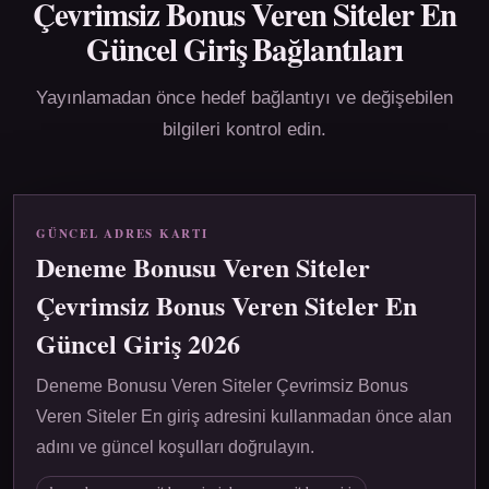
Çevrimsiz Bonus Veren Siteler En
Güncel Giriş Bağlantıları
Yayınlamadan önce hedef bağlantıyı ve değişebilen
bilgileri kontrol edin.
GÜNCEL ADRES KARTI
Deneme Bonusu Veren Siteler
Çevrimsiz Bonus Veren Siteler En
Güncel Giriş 2026
Deneme Bonusu Veren Siteler Çevrimsiz Bonus
Veren Siteler En giriş adresini kullanmadan önce alan
adını ve güncel koşulları doğrulayın.