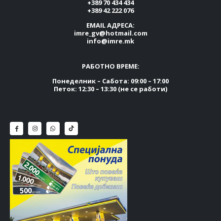
+389 70 434 434
+389 42 222 076
EMAIL АДРЕСА:
imre_gv@hotmail.com
info@imre.mk
РАБОТНО ВРЕМЕ:
Понеделник – Сабота: 09:00 – 17:00
Петок: 12:30 – 13:30 (не се работи)