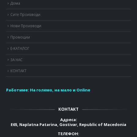
Дома
Сите Производи
Нови Производи
Промоции
Е-КАТАЛОГ
ЗА НАС
КОНТАКТ
Работиме:
На големо, на мало и Online
КОНТАКТ
Адреса:
E65, Naplatna Patarina, Gostivar, Republic of Macedonia
ТЕЛЕФОН: