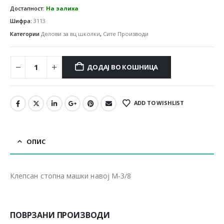
Достапност:
На залиха
Шифра:
3113
Категории
Делови за вц школки
,
Сите Производи
ДОДАЈ ВО КОШНИЦА
ADD TO WISHLIST
ОПИС
Клепсан стопна машки навој M-3/8
ПОВРЗАНИ ПРОИЗВОДИ