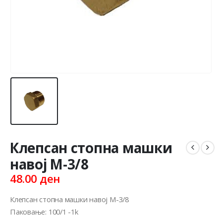
Клепсан стопна машки
навој M-3/8
48.00
ден
Клепсан стопна машки навој M-3/8
Паковање: 100/1 -1k