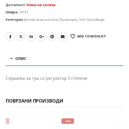
Достапност:
Нема на залиха
Шифра:
10132
Категории
Делови за вц школки
,
Промоции
,
Сите Производи
ADD TO WISHLIST
ОПИС
Слушалка за туш со регулатор 3 степени
ПОВРЗАНИ ПРОИЗВОДИ
-30%
-22%