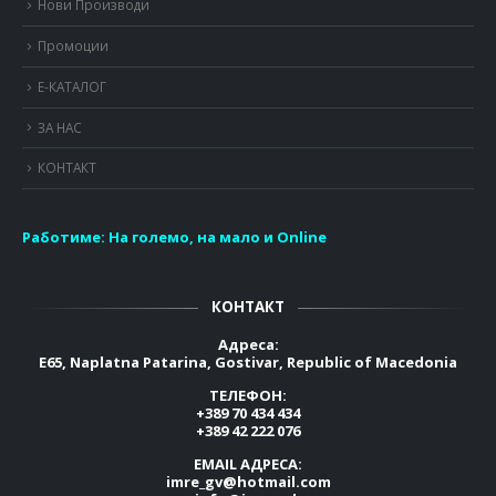
Нови Производи
Промоции
Е-КАТАЛОГ
ЗА НАС
КОНТАКТ
Работиме:
На големо, на мало и Online
КОНТАКТ
Адреса:
E65, Naplatna Patarina, Gostivar, Republic of Macedonia
ТЕЛЕФОН:
+389 70 434 434
+389 42 222 076
EMAIL АДРЕСА:
imre_gv@hotmail.com