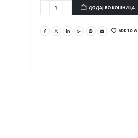
ДОДАЈ ВО КОШНИЦА
ADD TO W