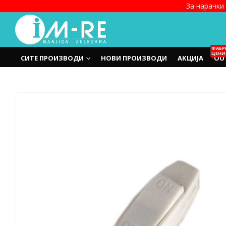
За нарачки 
ФАБР
ЦЕНИ
СИТЕ ПРОИЗВОДИ
НОВИ ПРОИЗВОДИ
АКЦИЈА
OU