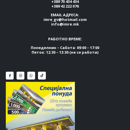
+389 70 434 434
+389 42 222 076
EMAIL АДРЕСА:
imre_gv@hotmail.com
info@imre.mk
РАБОТНО ВРЕМЕ:
Понеделник – Сабота: 09:00 – 17:00
Петок: 12:30 – 13:30 (не се работи)