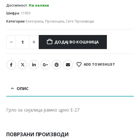
Достапност:
На залиха
Шифра:
11939
Категории
Електрика
,
Промоции
,
Сите Производи
ДОДАЈ ВО КОШНИЦА
ADD TO WISHLIST
ОПИС
Грло за сијалица рамно црно Е-27
ПОВРЗАНИ ПРОИЗВОДИ