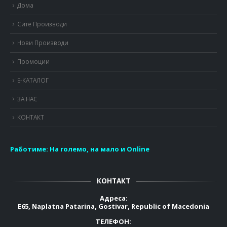
Дома
Сите Производи
Нови Производи
Промоции
Е-КАТАЛОГ
ЗА НАС
КОНТАКТ
Работиме:
На големо, на мало и Online
КОНТАКТ
Адреса:
E65, Naplatna Patarina, Gostivar, Republic of Macedonia
ТЕЛЕФОН: