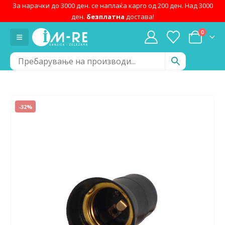
За нарачки до 3000 ден. се наплаќа карго од 200 ден. Над 3000
ден.
безплатна
достава!
0
-32%