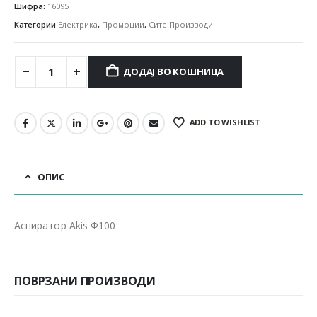
Шифра:
16095
Категории
Електрика
,
Промоции
,
Сите Производи
ДОДАЈ ВО КОШНИЦА
ADD TO WISHLIST
ОПИС
Аспиратор Akis Ф100
ПОВРЗАНИ ПРОИЗВОДИ