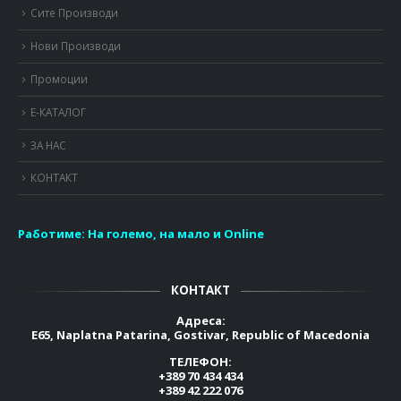
Сите Производи
Нови Производи
Промоции
Е-КАТАЛОГ
ЗА НАС
КОНТАКТ
Работиме:
На големо, на мало и Online
КОНТАКТ
Адреса:
E65, Naplatna Patarina, Gostivar, Republic of Macedonia
ТЕЛЕФОН:
+389 70 434 434
+389 42 222 076