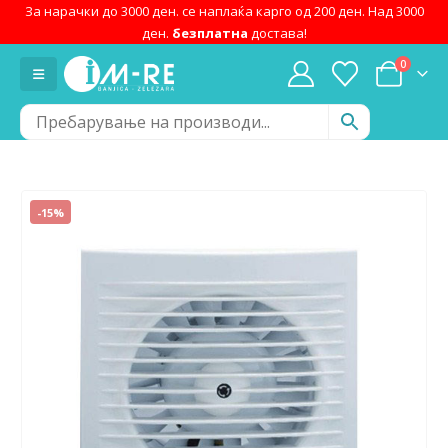
За нарачки до 3000 ден. се наплаќа карго од 200 ден. Над 3000
ден.
безплатна
достава!
0
-15%