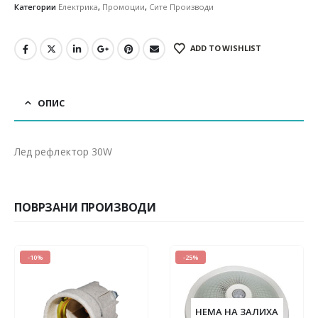
Категории
Електрика
,
Промоции
,
Сите Производи
ADD TO WISHLIST
ОПИС
Лед рефлектор 30W
ПОВРЗАНИ ПРОИЗВОДИ
-10%
-25%
НЕМА НА ЗАЛИХА