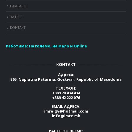
Е-КАТАЛОГ
ЗА НАС
КОНТАКТ
Работиме:
На големо, на мало и Online
КОНТАКТ
Адреса:
E65, Naplatna Patarina, Gostivar, Republic of Macedonia
ТЕЛЕФОН:
+389 70 434 434
+389 42 222 076
EMAIL АДРЕСА:
imre_gv@hotmail.com
info@imre.mk
РАБОТНО ВРЕМЕ: