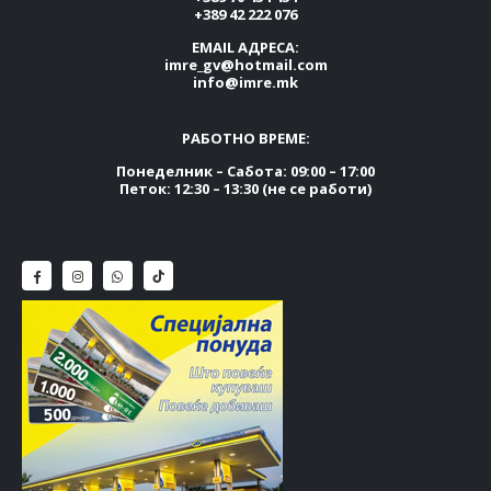
+389 42 222 076
EMAIL АДРЕСА:
imre_gv@hotmail.com
info@imre.mk
РАБОТНО ВРЕМЕ:
Понеделник – Сабота: 09:00 – 17:00
Петок: 12:30 – 13:30 (не се работи)