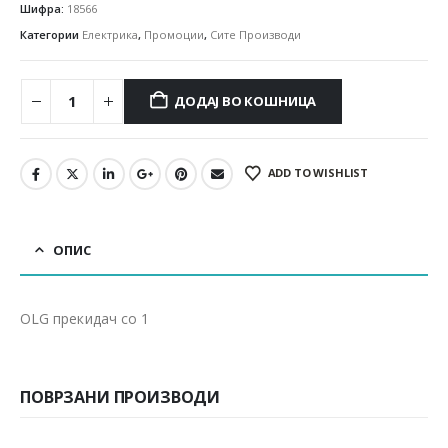
Шифра:
18566
Категории
Електрика
,
Промоции
,
Сите Производи
ДОДАЈ ВО КОШНИЦА
ADD TO WISHLIST
ОПИС
OLG прекидач со 1
ПОВРЗАНИ ПРОИЗВОДИ