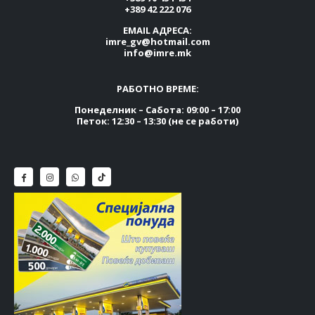
+389 42 222 076
EMAIL АДРЕСА:
imre_gv@hotmail.com
info@imre.mk
РАБОТНО ВРЕМЕ:
Понеделник – Сабота: 09:00 – 17:00
Петок: 12:30 – 13:30 (не се работи)