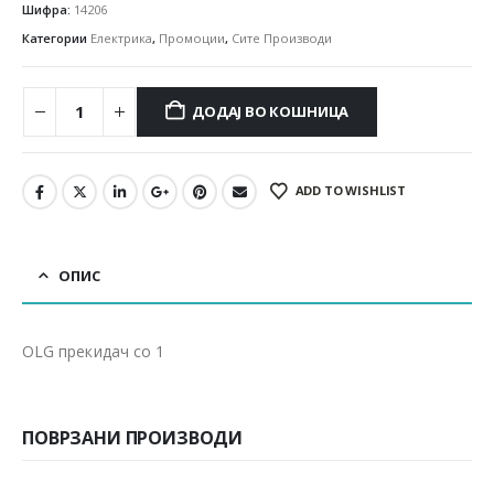
Шифра:
14206
Категории
Електрика
,
Промоции
,
Сите Производи
ДОДАЈ ВО КОШНИЦА
ADD TO WISHLIST
ОПИС
OLG прекидач со 1
ПОВРЗАНИ ПРОИЗВОДИ