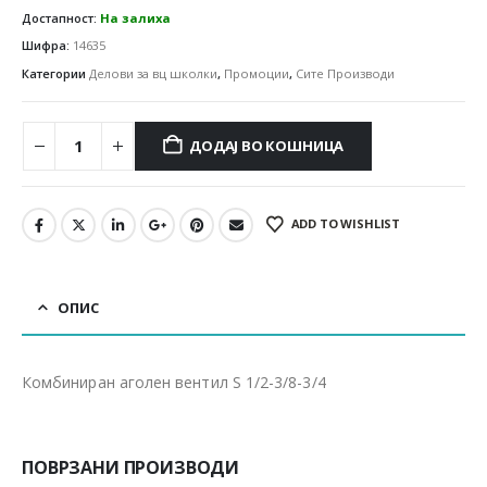
Достапност:
На залиха
Шифра:
14635
Категории
Делови за вц школки
,
Промоции
,
Сите Производи
ДОДАЈ ВО КОШНИЦА
ADD TO WISHLIST
ОПИС
Комбиниран аголен вентил S 1/2-3/8-3/4
ПОВРЗАНИ ПРОИЗВОДИ