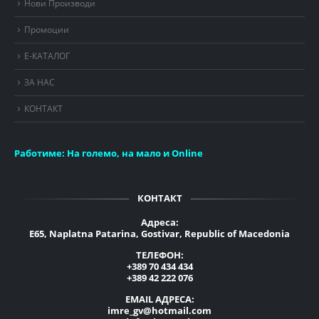
Нови Производи
Промоции
Е-КАТАЛОГ
ЗА НАС
КОНТАКТ
Работиме:
На големо, на мало и Online
КОНТАКТ
Адреса:
E65, Naplatna Patarina, Gostivar, Republic of Macedonia
ТЕЛЕФОН:
+389 70 434 434
+389 42 222 076
EMAIL АДРЕСА:
imre_gv@hotmail.com