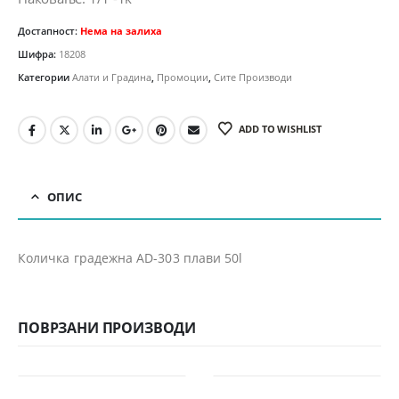
Достапност:
Нема на залиха
Шифра:
18208
Категории
Алати и Градина
,
Промоции
,
Сите Производи
ADD TO WISHLIST
ОПИС
Количка градежна AD-303 плави 50l
ПОВРЗАНИ ПРОИЗВОДИ
-10%
-13%