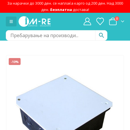
За нарачки до 3000 ден. се наплаќа карго од 200 ден. Над 3000
ден.
безплатна
достава!
0
-10%