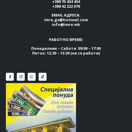
+389 70 434 434
+389 42 222 076
EMAIL АДРЕСА:
imre_gv@hotmail.com
info@imre.mk
РАБОТНО ВРЕМЕ:
Понеделник – Сабота: 09:00 – 17:00
Петок: 12:30 – 13:30 (не се работи)