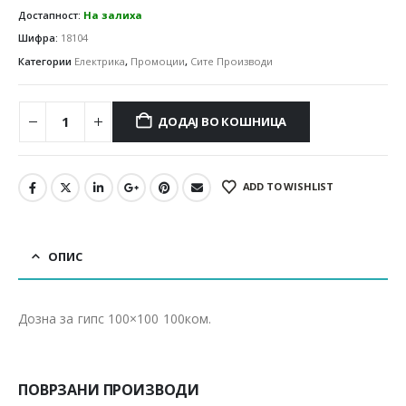
Достапност:
На залиха
Шифра:
18104
Категории
Електрика
,
Промоции
,
Сите Производи
ДОДАЈ ВО КОШНИЦА
ADD TO WISHLIST
ОПИС
Дозна за гипс 100×100 100ком.
ПОВРЗАНИ ПРОИЗВОДИ