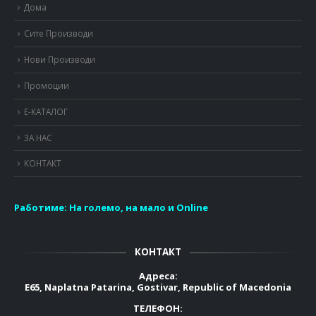
Дома
Сите Производи
Нови Производи
Промоции
Е-КАТАЛОГ
ЗА НАС
КОНТАКТ
Работиме:
На големо, на мало и Online
КОНТАКТ
Адреса:
E65, Naplatna Patarina, Gostivar, Republic of Macedonia
ТЕЛЕФОН: