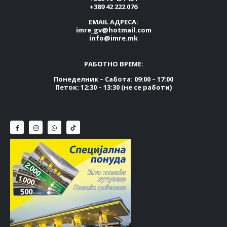
+389 42 222 076
EMAIL АДРЕСА:
imre_gv@hotmail.com
info@imre.mk
РАБОТНО ВРЕМЕ:
Понеделник – Сабота: 09:00 – 17:00
Петок: 12:30 – 13:30 (не се работи)