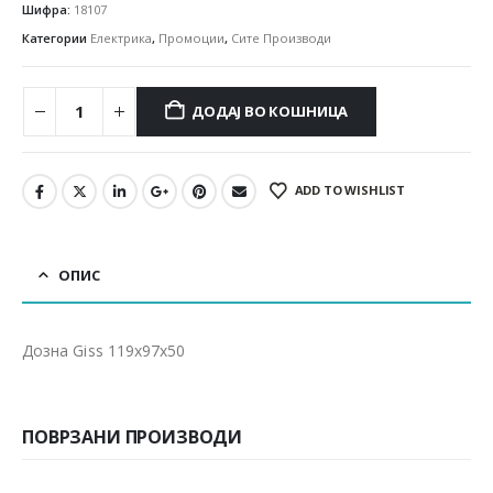
Шифра:
18107
Категории
Електрика
,
Промоции
,
Сите Производи
ДОДАЈ ВО КОШНИЦА
ADD TO WISHLIST
ОПИС
Дозна Giss 119x97x50
ПОВРЗАНИ ПРОИЗВОДИ