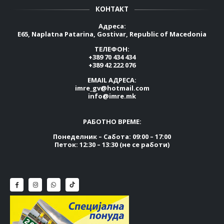
КОНТАКТ
Адреса:
E65, Naplatna Patarina, Gostivar, Republic of Macedonia
ТЕЛЕФОН:
+389 70 434 434
+389 42 222 076
EMAIL АДРЕСА:
imre_gv@hotmail.com
info@imre.mk
РАБОТНО ВРЕМЕ:
Понеделник – Сабота: 09:00 – 17:00
Петок: 12:30 – 13:30 (не се работи)