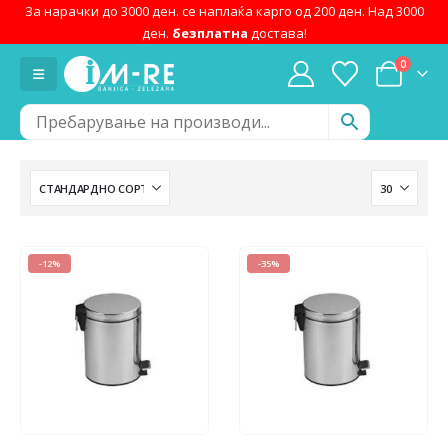
За нарачки до 3000 ден. се наплаќа карго од 200 ден. Над 3000
ден.
безплатна
достава!
0
-12%
-35%