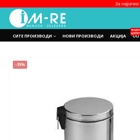
За нарачки 
ФАБР
ЦЕНИ
СИТЕ ПРОИЗВОДИ
НОВИ ПРОИЗВОДИ
АКЦИЈА
OU
-35%