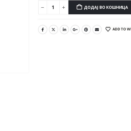
ДОДАЈ ВО КОШНИЦА
ADD TO W