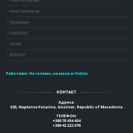
Сите Производи
Нови Производи
Промоции
Е-КАТАЛОГ
ЗА НАС
КОНТАКТ
Работиме:
На големо, на мало и Online
КОНТАКТ
Адреса:
E65, Naplatna Patarina, Gostivar, Republic of Macedonia
ТЕЛЕФОН:
+389 70 434 434
+389 42 222 076