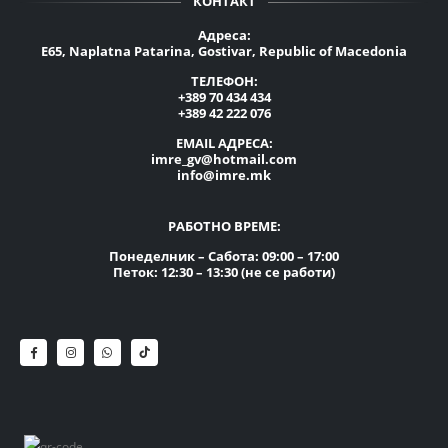
КОНТАКТ
Адреса:
E65, Naplatna Patarina, Gostivar, Republic of Macedonia
ТЕЛЕФОН:
+389 70 434 434
+389 42 222 076
EMAIL АДРЕСА:
imre_gv@hotmail.com
info@imre.mk
РАБОТНО ВРЕМЕ:
Понеделник – Сабота: 09:00 – 17:00
Петок: 12:30 – 13:30 (не се работи)