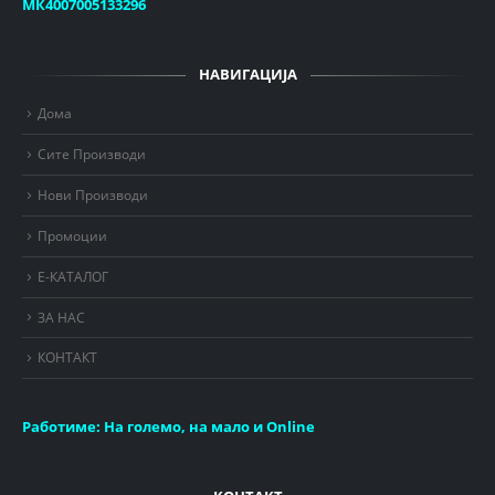
МК4007005133296
НАВИГАЦИЈА
Дома
Сите Производи
Нови Производи
Промоции
Е-КАТАЛОГ
ЗА НАС
КОНТАКТ
Работиме:
На големо, на мало и Online