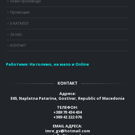
Нови Производи
Промоции
Е-КАТАЛОГ
ЗА НАС
КОНТАКТ
Работиме:
На големо, на мало и Online
КОНТАКТ
Адреса:
E65, Naplatna Patarina, Gostivar, Republic of Macedonia
ТЕЛЕФОН:
+389 70 434 434
+389 42 222 076
EMAIL АДРЕСА:
imre_gv@hotmail.com