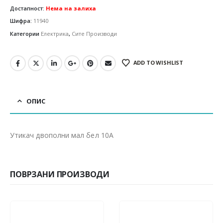
Достапност:
Нема на залиха
Шифра:
11940
Категории
Електрика
,
Сите Производи
ADD TO WISHLIST
ОПИС
Утикач двополни мал бел 10А
ПОВРЗАНИ ПРОИЗВОДИ
-40%