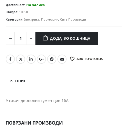
Достапност:
На залиха
Шифра:
10050
Категории
Електрика
,
Промоции
,
Сите Производи
ДОДАЈ ВО КОШНИЦА
ADD TO WISHLIST
ОПИС
Утикач двополни гумен црн 16А
ПОВРЗАНИ ПРОИЗВОДИ