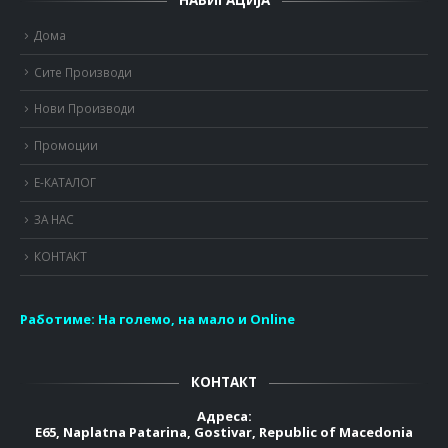
Дома
Сите Производи
Нови Производи
Промоции
Е-КАТАЛОГ
ЗА НАС
КОНТАКТ
Работиме:
На големо, на мало и Online
КОНТАКТ
Адреса:
E65, Naplatna Patarina, Gostivar, Republic of Macedonia