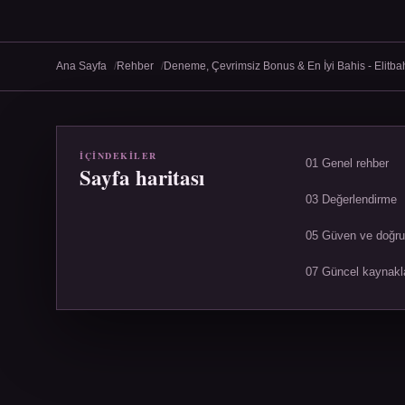
Ana Sayfa
Rehber
Deneme, Çevrimsiz Bonus & En İyi Bahis - Elitba
İÇİNDEKİLER
01 Genel rehber
Sayfa haritası
03 Değerlendirme
05 Güven ve doğr
07 Güncel kaynakl