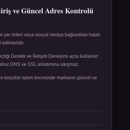
iriş ve Güncel Adres Kontrolü
 yer imleri veya sosyal medya bağlantıları hatalı
edilmelidir.
i Destek ve İletişim Deneyimi açısı kullanılır:
m yalnız DNS ve SSL anlatımına sıkışmaz.
len koşullar işlem öncesinde markanın güncel ve