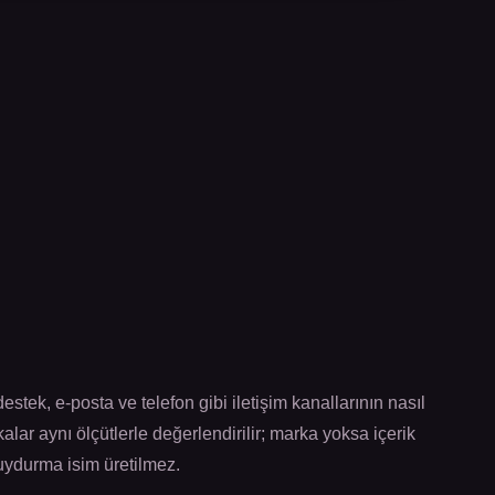
destek, e-posta ve telefon gibi iletişim kanallarının nasıl
alar aynı ölçütlerle değerlendirilir; marka yoksa içerik
 uydurma isim üretilmez.