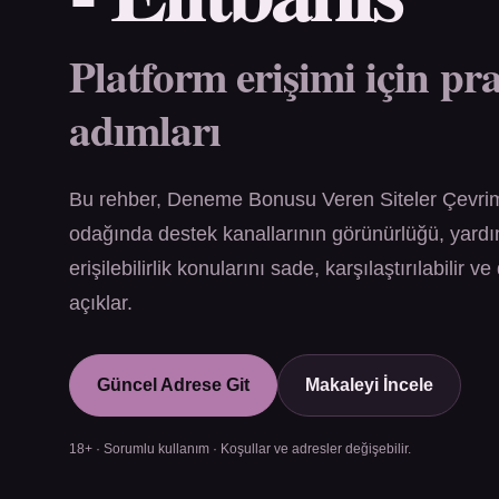
Platform erişimi için pr
adımları
Bu rehber, Deneme Bonusu Veren Siteler Çevrim
odağında destek kanallarının görünürlüğü, yardım 
erişilebilirlik konularını sade, karşılaştırılabilir 
açıklar.
Güncel Adrese Git
Makaleyi İncele
18+ · Sorumlu kullanım · Koşullar ve adresler değişebilir.