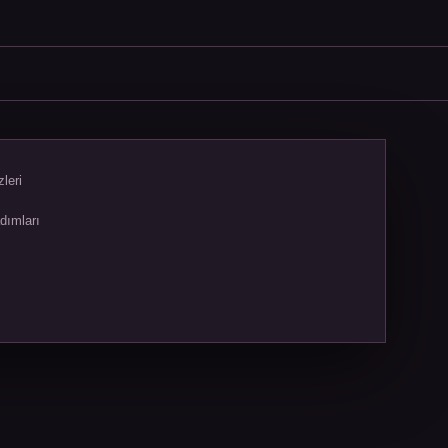
leri
dımları