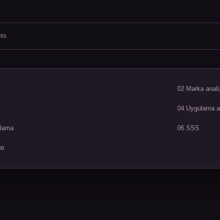
his
02 Marka analiz
04 Uygulama a
ulama
06 SSS
ar