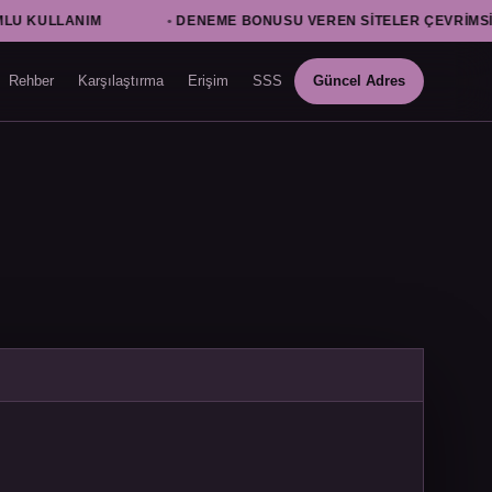
ULLANIM
DENEME BONUSU VEREN SITELER ÇEVRIMSIZ BO
Rehber
Karşılaştırma
Erişim
SSS
Güncel Adres