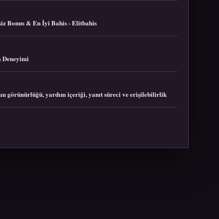
z Bonus & En İyi Bahis - Elitbahis
im Deneyimi
ın görünürlüğü, yardım içeriği, yanıt süreci ve erişilebilirlik