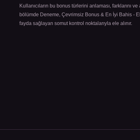
Kullanıcıların bu bonus türlerini anlaması, farklarını v
bölümde Deneme, Çevrimsiz Bonus & En İyi Bahis - Elit
fayda sağlayan somut kontrol noktalarıyla ele alınır.