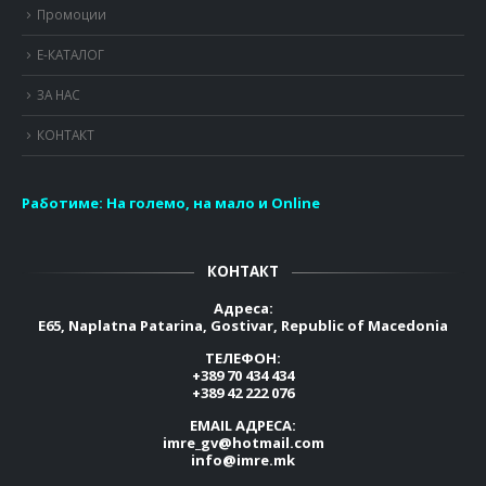
Промоции
Е-КАТАЛОГ
ЗА НАС
КОНТАКТ
Работиме:
На големо, на мало и Online
КОНТАКТ
Адреса:
E65, Naplatna Patarina, Gostivar, Republic of Macedonia
ТЕЛЕФОН:
+389 70 434 434
+389 42 222 076
EMAIL АДРЕСА:
imre_gv@hotmail.com
info@imre.mk