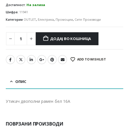
Достапност:
На залиха
Шифра:
11941
Категории
OUTLET
,
Електрика
,
Промоции
,
Сите Производи
ДОДАЈ ВО КОШНИЦА
ADD TO WISHLIST
ОПИС
Утикач двополни рамен бел 16А
ПОВРЗАНИ ПРОИЗВОДИ