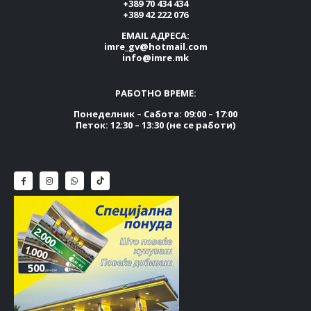
+389 70 434 434
+389 42 222 076
EMAIL АДРЕСА:
imre_gv@hotmail.com
info@imre.mk
РАБОТНО ВРЕМЕ:
Понеделник – Сабота: 09:00 – 17:00
Петок: 12:30 – 13:30 (не се работи)