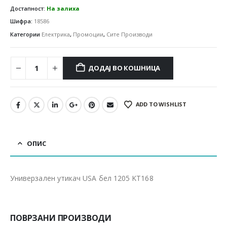
Достапност:
На залиха
Шифра:
18586
Категории
Електрика
,
Промоции
,
Сите Производи
ДОДАЈ ВО КОШНИЦА
ADD TO WISHLIST
ОПИС
Универзален утикач USA бел 1205 KT168
ПОВРЗАНИ ПРОИЗВОДИ