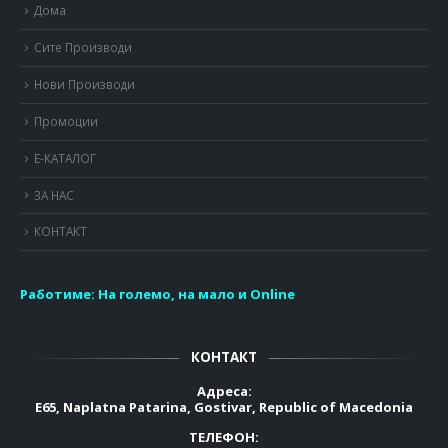
Дома
Сите Производи
Нови Производи
Промоции
Е-КАТАЛОГ
ЗА НАС
КОНТАКТ
Работиме:
На големо, на мало и Online
КОНТАКТ
Адреса:
E65, Naplatna Patarina, Gostivar, Republic of Macedonia
ТЕЛЕФОН: