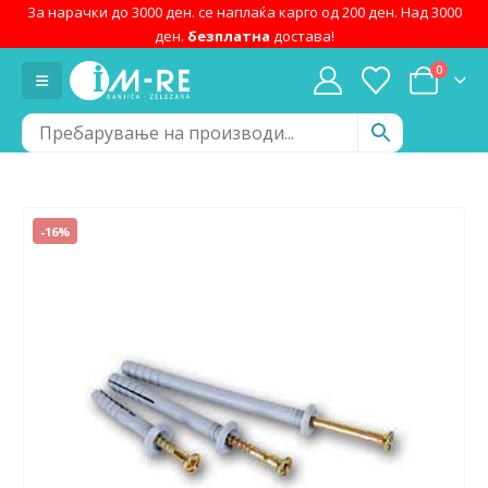
За нарачки до 3000 ден. се наплаќа карго од 200 ден. Над 3000
ден.
безплатна
достава!
0
-16%