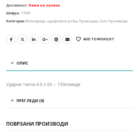
Достапност:
Нема на залиха
Шифра:
17690
Категории
Железарија, шрафовска роба
,
Промоции
,
Сите Производи
ADD TO WISHLIST
ОПИС
Ударна типла 6.0 x 60 – 150комада
ПРЕГЛЕДИ (0)
ПОВРЗАНИ ПРОИЗВОДИ