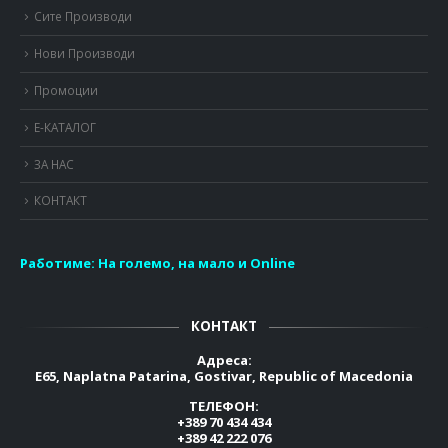
Сите Производи
Нови Производи
Промоции
Е-КАТАЛОГ
ЗА НАС
КОНТАКТ
Работиме:
На големо, на мало и Online
КОНТАКТ
Адреса:
E65, Naplatna Patarina, Gostivar, Republic of Macedonia
ТЕЛЕФОН:
+389 70 434 434
+389 42 222 076