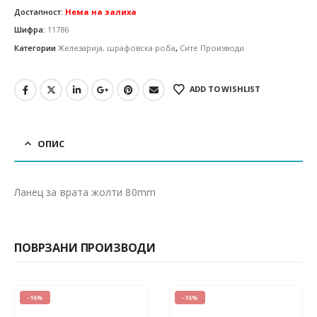
Достапност:
Нема на залиха
Шифра:
11786
Категории
Железарија, шрафовска роба
,
Сите Производи
ADD TO WISHLIST
ОПИС
Ланец за врата жолти 80mm
ПОВРЗАНИ ПРОИЗВОДИ
-16%
-15%