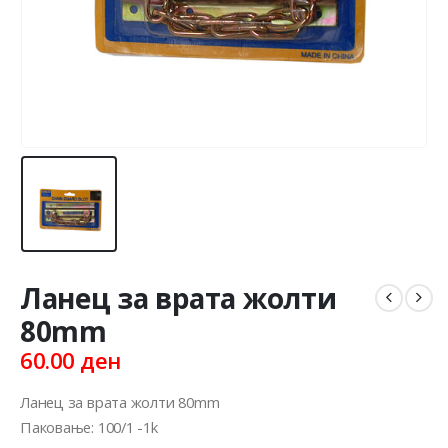
Ланец за врата жолти
80mm
60.00
ден
Ланец за врата жолти 80mm
Паковање: 100/1 -1k