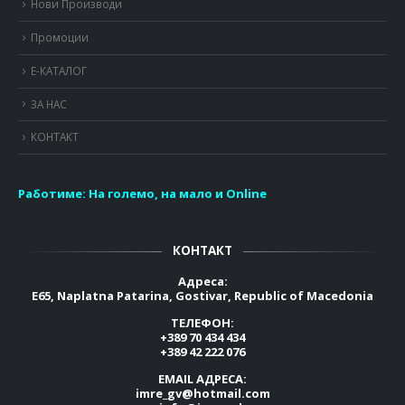
Нови Производи
Промоции
Е-КАТАЛОГ
ЗА НАС
КОНТАКТ
Работиме:
На големо, на мало и Online
КОНТАКТ
Адреса:
E65, Naplatna Patarina, Gostivar, Republic of Macedonia
ТЕЛЕФОН:
+389 70 434 434
+389 42 222 076
EMAIL АДРЕСА:
imre_gv@hotmail.com