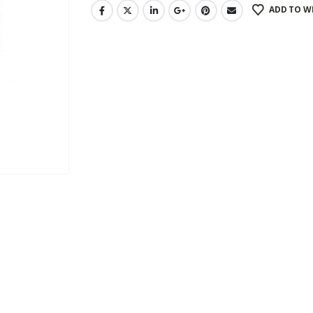
ADD TO W