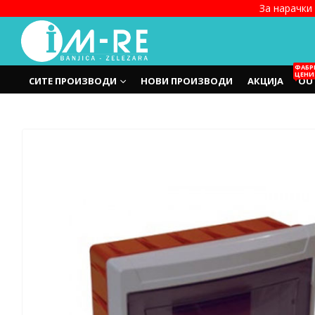
За нарачки 
ФАБР
ЦЕНИ
СИТЕ ПРОИЗВОДИ
НОВИ ПРОИЗВОДИ
АКЦИЈА
OU