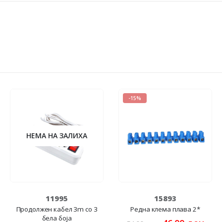
-15%
НЕМА НА ЗАЛИХА
11995
15893
Продолжен кабел 3m со 3
Редна клема плава 2*
бела боја