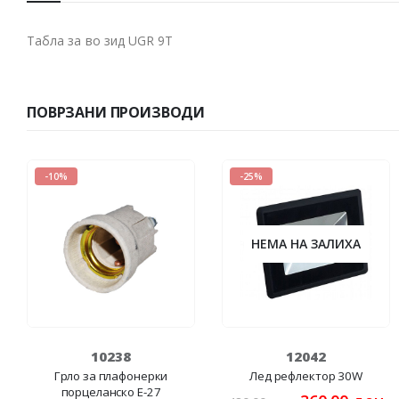
Табла за во зид UGR 9T
ПОВРЗАНИ ПРОИЗВОДИ
-10%
-25%
НЕМА НА ЗАЛИХА
10238
12042
Грло за плафонерки
Лед рефлектор 30W
порцеланско E-27